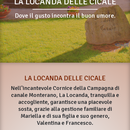
LA LOCANDA DELLE CICALE
Dove il gusto incontra il buon umore.
LA LOCANDA DELLE CICALE
Nell’incantevole Cornice della Campagna di
canale Monterano, La Locanda, tranquilla e
accogliente, garantisce una piacevole
sosta, grazie alla gestione familiare di
Mariella e di sua figlia e suo genero,
Valentina e Francesco.