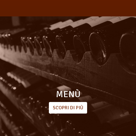
MENÙ
SCOPRI DI PIÙ