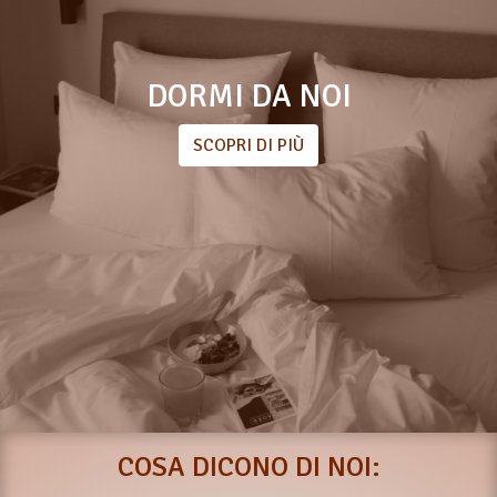
DORMI DA NOI
SCOPRI DI PIÙ
COSA DICONO DI NOI: